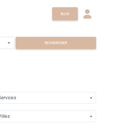
BLOG
RECHERCHER
▼
▼