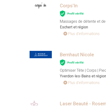
Corps'In
Massages de détente et de 
Eschert et région
Plus d'informations
Bernhaut Nicole
Optimiser Tête | Corps | Pie
Yverdon-les-Bains et régio
Plus d'informations
Laser Beauté - Rose