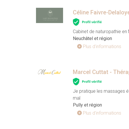
Céline Faivre-Delaloy
Cabinet de naturopathie en
Neuchâtel et région
Plus d'informations
Marcel Cuttat - Théra
Je pratique les massages én
mal
Pully et région
Plus d'informations