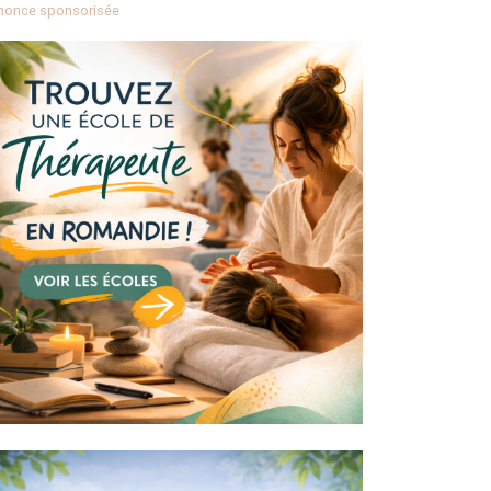
nonce sponsorisée