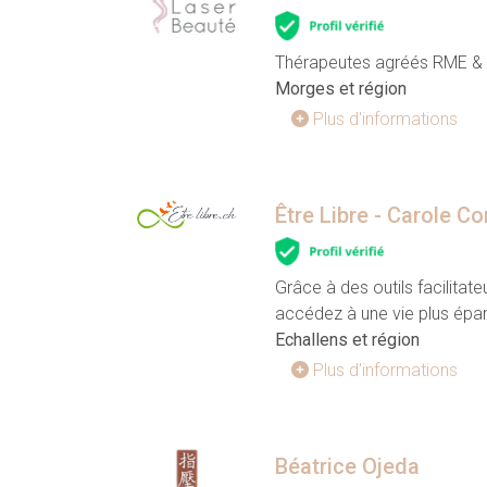
Thérapeutes agréés RME &
Morges et région
Plus d'informations
Être Libre - Carole C
Grâce à des outils facilitat
accédez à une vie plus épa
Echallens et région
Plus d'informations
Béatrice Ojeda