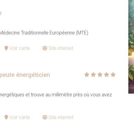
e
 Médecine Traditionnelle Européenne (MTE)
Voir carte
Site internet
peute énergéticien
ergétiques et trouve au millimètre près où vous avez
Voir carte
Site internet