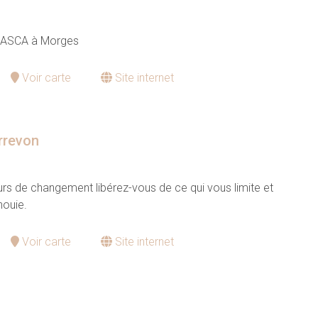
 ASCA à Morges
Voir carte
Site internet
orrevon
eurs de changement libérez-vous de ce qui vous limite et
nouie.
Voir carte
Site internet