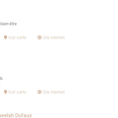
bien-être
Voir carte
Site internet
ds
n
Voir carte
Site internet
meelah Dufaux