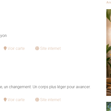
An
Nyon
Voir carte
Site internet
, un changement. Un corps plus léger pour avancer.
Voir carte
Site internet