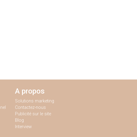
A propos
Solutions marketing
nel
Contactez-nous
Publicité sur le site
Blog
Interview