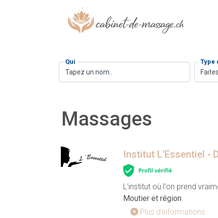
Qui
Type
Faites
Massages
Institut L'Essentiel -
L'institut où l'on prend vrai
Moutier et région
Plus d'informations