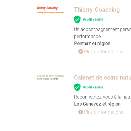
Thierry-Coaching
Un accompagnement personna
performance
Penthaz et région
Plus d'informations
Cabinet de soins natur
Reconnectez-vous à la natur
Les Genevez et région
Plus d'informations