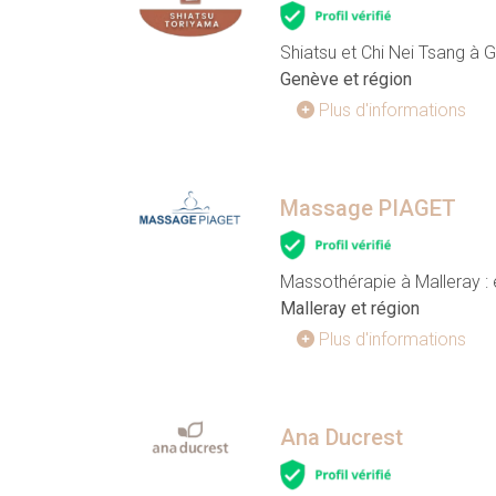
Shiatsu et Chi Nei Tsang à 
Genève et région
Plus d'informations
Massage PIAGET
Massothérapie à Malleray : é
Malleray et région
Plus d'informations
Ana Ducrest