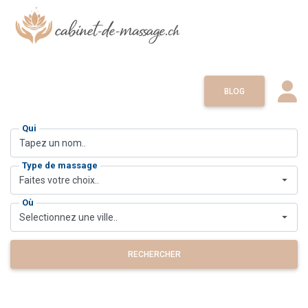
BLOG
Qui
Type de massage
Faites votre choix..
Où
Selectionnez une ville..
RECHERCHER