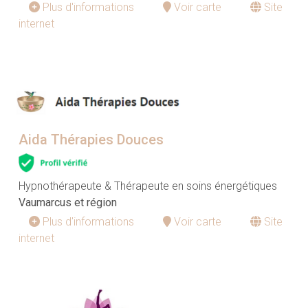
Plus d'informations
Voir carte
Site
internet
Aida Thérapies Douces
Hypnothérapeute & Thérapeute en soins énergétiques
Vaumarcus et région
Plus d'informations
Voir carte
Site
internet