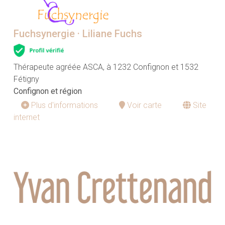
Fuchsynergie · Liliane Fuchs
Thérapeute agréée ASCA, à 1232 Confignon et 1532
Fétigny
Confignon et région
Plus d'informations
Voir carte
Site
internet