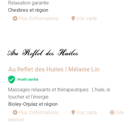
Relaxation garantie.
Chexbres et région
Plus d'informations
Voir carte
Au Reflet des Huiles | Mélanie Lin
Massages relaxants et thérapeutiques : L’huile, le
toucher et l’énergie.
Bioley-Orjulaz et région
Plus d'informations
Voir carte
Site
internet