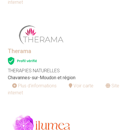
internet
Therama
THERAPIES NATURELLES
Chavannes-sur-Moudon et région
Plus d'informations
Voir carte
Site
internet