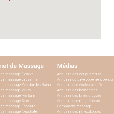
inet de Massage
Médias
t de massage Genève
Annuaire des acupuncteurs
t de massage Lausanne
Annuaire du développement person
 de massage Yverdon-les-Bains
Annuaire des écoles bien-être
t de massage Vevey
Annuaire des herboristes
 de massage Martigny
Annuaire des kinésiologues
t de massage Sion
Annuaire des magnétiseurs
 de massage Fribourg
Comparatif massage
t de massage Neuchâtel
Annuaire des réflexologues