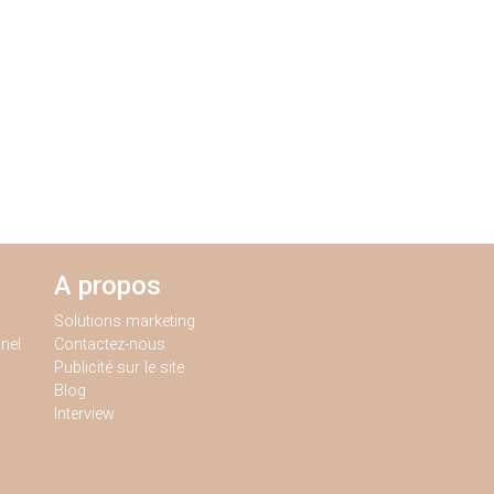
A propos
Solutions marketing
nel
Contactez-nous
Publicité sur le site
Blog
Interview