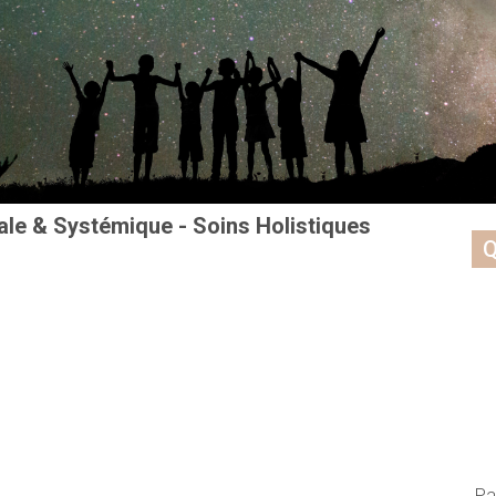
ale & Systémique - Soins Holistiques
Q
Pa