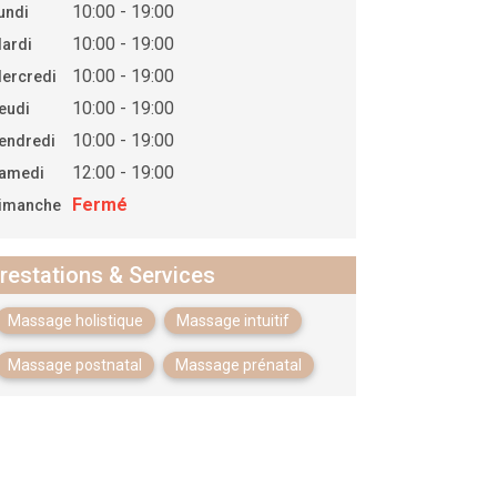
10:00 - 19:00
undi
10:00 - 19:00
ardi
10:00 - 19:00
ercredi
10:00 - 19:00
eudi
10:00 - 19:00
endredi
12:00 - 19:00
amedi
Fermé
imanche
restations & Services
Massage holistique
Massage intuitif
Massage postnatal
Massage prénatal