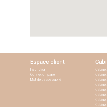
Espace client
Cab
Inscription
Cabine
Connexion panel
Cabine
Mot de passe oublié
Cabinet
Cabine
Cabinet
Cabine
Cabinet
Cabine