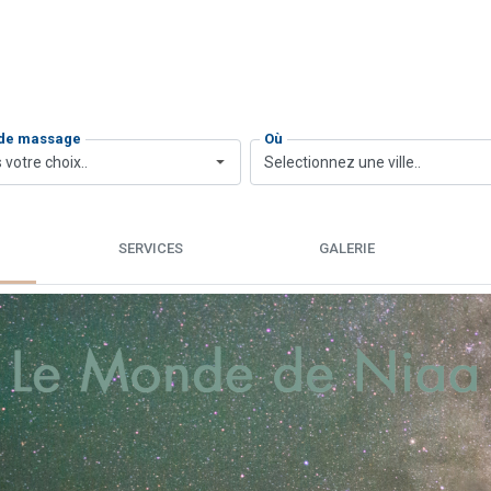
 de massage
Où
 votre choix..
Selectionnez une ville..
SERVICES
GALERIE