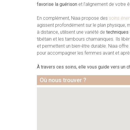
favorise la guérison
et l’alignement de votre êt
En complément, Niaa propose des
soins éner
agissent profondément sur le plan physique, me
à distance, utilisent une variété de
techniques 
tibétain et les tambours chamaniques. Ils libè
et permettent un bien-être durable. Niaa off
pour accompagner les femmes avant et après l
À travers ces soins, elle vous guide vers un c
Où nous trouver ?