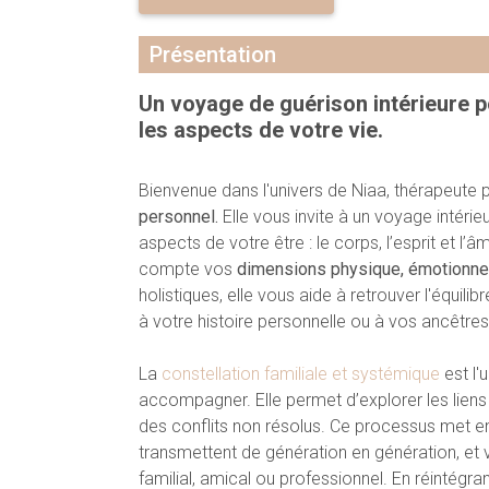
Présentation
Un voyage de guérison intérieure po
les aspects de votre vie.
Bienvenue dans l'univers de Niaa, thérapeute p
personnel.
Elle vous invite à un voyage intérie
aspects de votre être : le corps, l’esprit et 
compte vos
dimensions physique, émotionnell
holistiques, elle vous aide à retrouver l'équilib
à votre histoire personnelle ou à vos ancêtres
La
constellation familiale et systémique
est l'
accompagner. Elle permet d’explorer les liens i
des conflits non résolus. Ce processus met e
transmettent de génération en génération, et 
familial, amical ou professionnel. En réintég