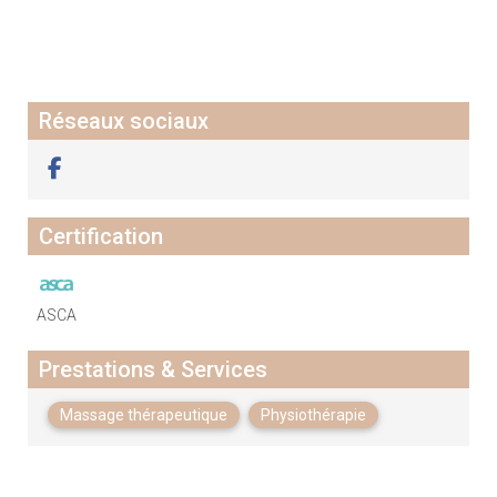
Réseaux sociaux
Certification
ASCA
Prestations & Services
Massage thérapeutique
Physiothérapie