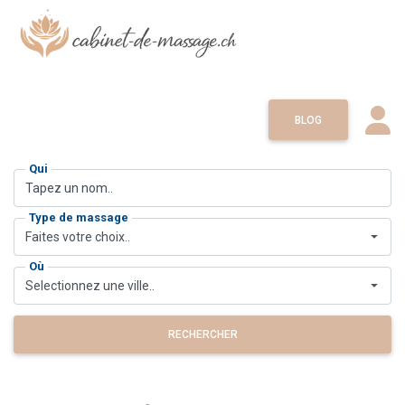
BLOG
Qui
Type de massage
Faites votre choix..
Où
Selectionnez une ville..
RECHERCHER