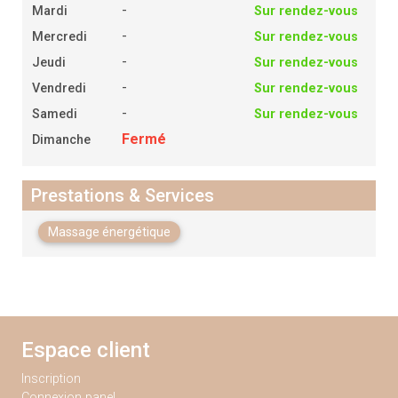
-
Mardi
Sur rendez-vous
-
Mercredi
Sur rendez-vous
-
Jeudi
Sur rendez-vous
-
Vendredi
Sur rendez-vous
-
Samedi
Sur rendez-vous
Fermé
Dimanche
Prestations & Services
Massage énergétique
Espace client
Inscription
Connexion panel