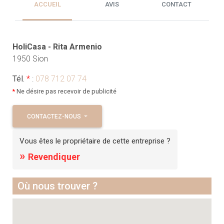
ACCUEIL
AVIS
CONTACT
HoliCasa - Rita Armenio
1950 Sion
Tél.
*
:
078 712 07 74
*
Ne désire pas recevoir de publicité
CONTACTEZ-NOUS
Vous êtes le propriétaire de cette entreprise ?
»
Revendiquer
Où nous trouver ?