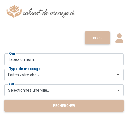
BLOG
Qui
Type de massage
Faites votre choix..
Où
Selectionnez une ville..
RECHERCHER