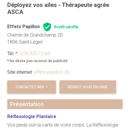
Déployez vos ailes - Thérapeute agrée
ASCA
Effets Papillon
Chemin de Grandchamp 20
1806 Saint-Légier
Tél.
*
:
078 835 12 63
*
Ne désire pas recevoir de publicité
Site internet
:
effets-papillon.ch
CONTACTEZ-MOI
RENDEZ-VOUS EN LIGNE
Présentation
Réflexologie Plantaire
Vos pieds son la carte de votre corps. La Réflexologie