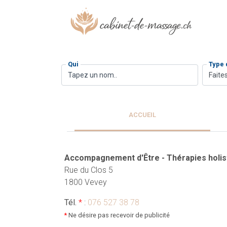
Qui
Type
Faites
ACCUEIL
Accompagnement d'Être - Thérapies holis
Rue du Clos 5
1800 Vevey
Tél.
*
:
076 527 38 78
*
Ne désire pas recevoir de publicité