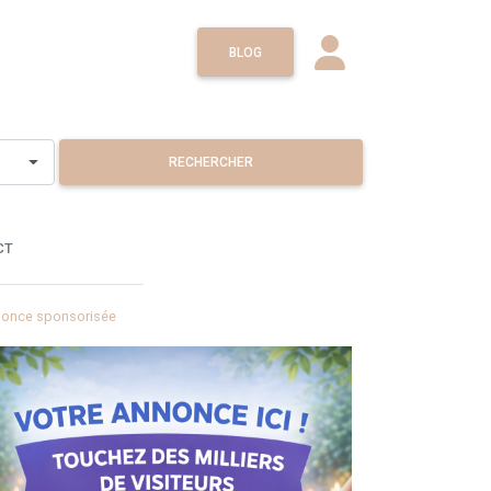
BLOG
RECHERCHER
CT
once sponsorisée