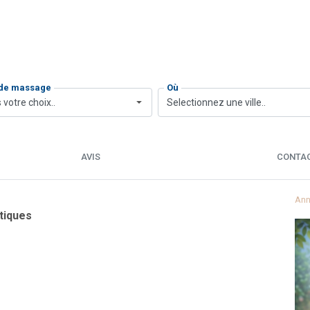
 de massage
Où
 votre choix..
Selectionnez une ville..
AVIS
CONTA
Ann
tiques